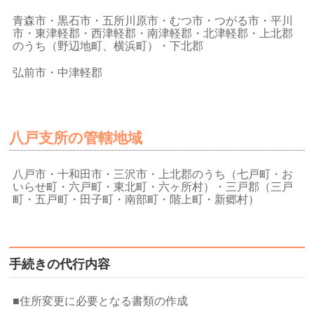
青森市・黒石市・五所川原市・むつ市・つがる市・平川
市・東津軽郡・西津軽郡・南津軽郡・北津軽郡・上北郡
のうち（野辺地町、横浜町）・下北郡
弘前市・中津軽郡
八戸支所の管轄地域
八戸市・十和田市・三沢市・上北郡のうち（七戸町・お
いらせ町・六戸町・東北町・六ヶ所村）・三戸郡（三戸
町・五戸町・田子町・南部町・階上町・新郷村）
手続きの代行内容
■住所変更に必要となる書類の作成