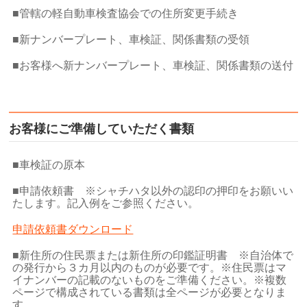
■管轄の軽自動車検査協会での住所変更手続き
■新ナンバープレート、車検証、関係書類の受領
■お客様へ新ナンバープレート、車検証、関係書類の送付
お客様にご準備していただく書類
■車検証の原本
■申請依頼書 ※シャチハタ以外の認印の押印をお願いい
たします。記入例をご参照ください。
申請依頼書ダウンロード
■新住所の住民票または新住所の印鑑証明書 ※自治体で
の発行から３カ月以内のものが必要です。※住民票はマ
イナンバーの記載のないものをご準備ください。※複数
ページで構成されている書類は全ページが必要となりま
す。