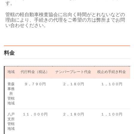
す。
管轄の軽自動車検査協会に出向く時間がとれないなどの
理由により、手続きの代理をご希望の方は弊所までお問
い合わせください。
料金
地域
代行料金（税込）
ナンバープレート代金
税止め手続き料金
青森
９，７９０円
２，１８０円
１，１００円
事務
所
管轄
地域
八戸
１１，０００円
２，１８０円
１，１００円
支所
管轄
地域