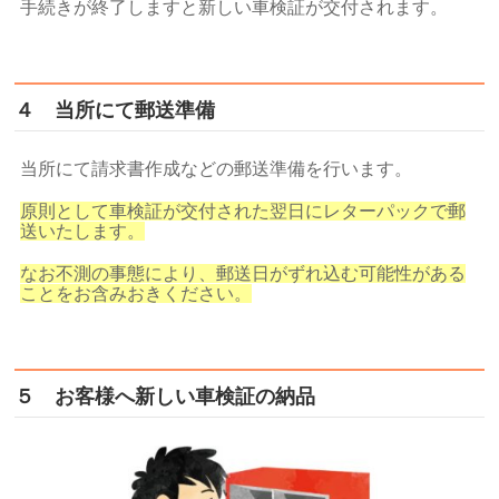
手続きが終了しますと新しい車検証が交付されます。
４ 当所にて郵送準備
当所にて請求書作成などの郵送準備を行います。
原則として車検証が交付された翌日にレターパックで郵
送いたします。
なお不測の事態により、
郵送日がずれ込む可能性がある
ことをお含みおきください。
５ お客様へ新しい車検証の納品