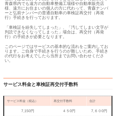
青森県内でも遠方の自動車整備工場様や自動車販売店
様、遠方にお住まいの個人の方に代わって、青森ナンバ
ーと弘前ナンバーの普通自動車の車検証再交付（再発
行）手続きを行っております。
「車検証を紛失してしまった」、「汚してしまい文字が
判読できなくなってしまった」場合は、再交付（再発
行）の手続きが必要となります。
このページではサービスの基本的な流れをご案内してお
ります。ご自身で手続きを行うのが難しいため、手続き
の代行をお考えでしたら当所までお問い合わせくださ
い。
サービス料金と車検証再交付手数料
サービス料金（税込）
再交付手数料
合計
7,150円
４５0円
7,６０0円