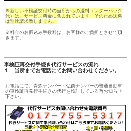
※新しい車検証交付時の当所からの送料（レターパック
代）は、サービス料金に含まれています。
そのため送料
は別途請求致しません。
※料金のお振込み手数料は、お客様のご負担とさせて頂
きます。
車検証再交付手続き代行サービスの流れ
１ 当所までお電話にてお問い合わせください。
お電話にて、青森ナンバー・弘前ナンバーの普通自動車
の車検証再発行手続きの代行を検討している旨お知らせ
下さい。