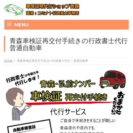
MENU
青森車検証再交付手続きの行政書士代行
普通自動車
HOME
»
青森車検証再交付手続きの行政書士代行｜普通自動車